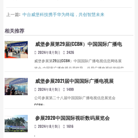
上一篇:
中台威堡科技携手华为终端，共创智慧未来
相关推荐
威堡参展第29届(CCBN）中国国际广播电
视信息网络展览会
2024年8月9日
2426
威堡参展第29届(CCBN）中国国际广播电视信息网络展
览会 由国家广播电视总局指导，总局广播电视科学研究
院主办的第29届中国国际广播电视信息网络展览会
威堡参展2021届中国国际广播电视展
（CCBN）将于2023年4月19-21日在北京首钢会展中心举
(CCBN）
2024年8月9日
1499
行。 ,
公司参展第二十八届中国国际广播电视信息展览会
CCBN） ,
参展2020中国国际视听数码展览会
2024年8月9日
1616
,