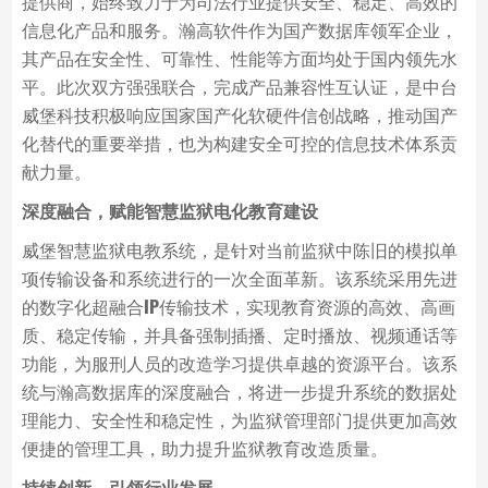
提供商，始终致力于为司法行业提供安全、稳定、高效的
信息化产品和服务。瀚高软件作为国产数据库领军企业，
其产品在安全性、可靠性、性能等方面均处于国内领先水
平。此次双方强强联合，完成产品兼容性互认证，是中台
威堡科技积极响应国家国产化软硬件信创战略，推动国产
化替代的重要举措，也为构建安全可控的信息技术体系贡
献力量。
深度融合，赋能智慧监狱电化教育建设
威堡智慧监狱电教系统，是针对当前监狱中陈旧的模拟单
项传输设备和系统进行的一次全面革新。该系统采用先进
的数字化超融合IP传输技术，实现教育资源的高效、高画
质、稳定传输，并具备强制插播、定时播放、视频通话等
功能，为服刑人员的改造学习提供卓越的资源平台。该系
统与瀚高数据库的深度融合，将进一步提升系统的数据处
理能力、安全性和稳定性，为监狱管理部门提供更加高效
便捷的管理工具，助力提升监狱教育改造质量。
持续创新，引领行业发展