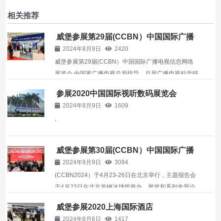
相关推荐
威堡参展第29届(CCBN）中国国际广播
电视信息网络展览会
2024年8月9日
2420
威堡参展第29届(CCBN）中国国际广播电视信息网络
展览会 由国家广播电视总局指导，总局广播电视科学研
究院主办的第29届中国国际广播电视信息网络展览会
参展2020中国国际视听数码展览会
（CCBN）将于2023年4月19-21日在北京首钢会展中
2024年8月9日
1609
心举行。 ,
,
威堡参展第30届(CCBN）中国国际广播
电视信息网络展览会
2024年8月9日
3094
(CCBN2024）于4月23-26日在北京举行，主题报告会
于4月23日在北京首钢冰球馆举办，展览和系列专题论
坛等活动于4月24-26日在北京首钢会展中心举办。展览
威堡参展2020上海国际酒店
会由国家广播电视总局指导、广播电视科学研究院主
2024年8月6日
1417