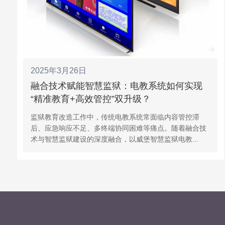
2025年3月26日
融合技术赋能智慧监狱：电教系统如何实现
“精准教育+高效管控”双升级？
监狱教育改造工作中，传统电教系统常面临内容管控滞
后、应急响应不足、多终端协同困难等痛点。随着融合技
术与智慧监狱建设的深度融合，以威堡智慧监狱电教...