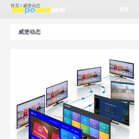
首页
/
威堡动态
首页
威堡动态