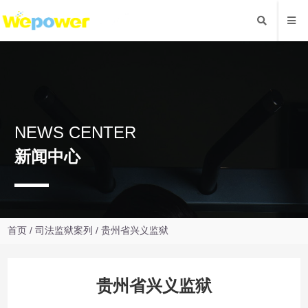
NEWS CENTER
新闻中心
首页
/
司法监狱案列
/ 贵州省兴义监狱
贵州省兴义监狱