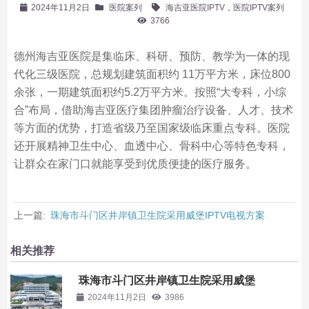
2024年11月2日
医院案列
海吉亚医院IPTV，医院IPTV案列
3766
德州海吉亚医院是集临床、科研、预防、教学为一体的现
代化三级医院，总规划建筑面积约 11万平方米，床位800
余张，一期建筑面积约5.2万平方米。按照“大专科，小综
合”布局，借助海吉亚医疗集团肿瘤治疗设备、人才、技术
等方面的优势，打造省级乃至国家级临床重点专科。医院
还开展精神卫生中心、血透中心、骨科中心等特色专科，
让群众在家门口就能享受到优质便捷的医疗服务。
上一篇:
珠海市斗门区井岸镇卫生院采用威堡IPTV电视方案
相关推荐
珠海市斗门区井岸镇卫生院采用威堡
IPTV电视方案
2024年11月2日
3986