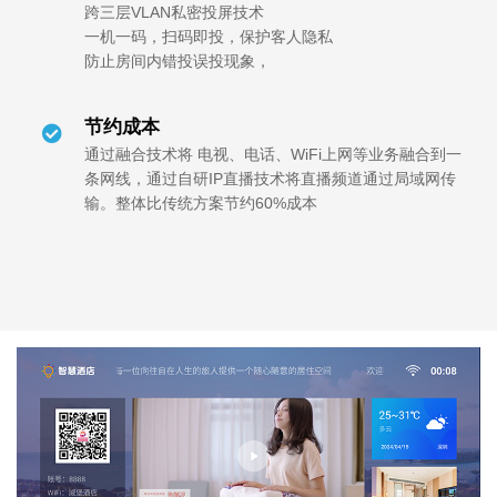
跨三层VLAN私密投屏技术
一机一码，扫码即投，保护客人隐私
防止房间内错投误投现象，
节约成本
通过融合技术将 电视、电话、WiFi上网等业务融合到一
条网线，通过自研IP直播技术将直播频道通过局域网传
输。整体比传统方案节约60%成本