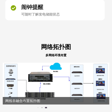
闹钟提醒
可随时了解发电储能状态
网络拓扑图
多网络环境布置
纯网线三网融合与直连拓扑