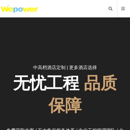
中高档酒店定制 |
更多酒店选择
无忧工程
品质
保障