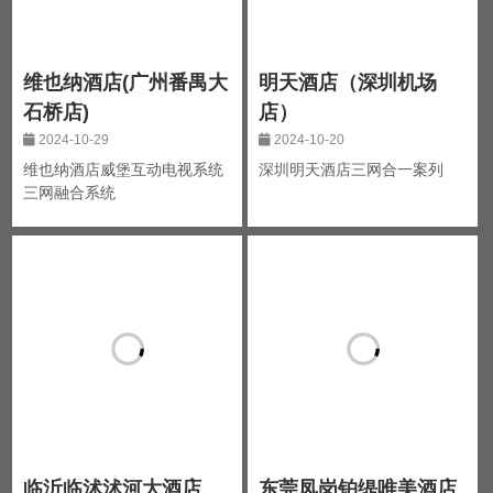
维也纳酒店(广州番禺大
明天酒店（深圳机场
石桥店)
店）
2024-10-29
2024-10-20
维也纳酒店威堡互动电视系统
深圳明天酒店三网合一案列
三网融合系统
临沂临沭沭河大酒店
东莞凤岗铂缇唯美酒店