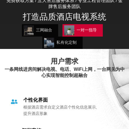
免费获取方案 / 五大售后服务体系 / 专业工程管理团队 / 金
牌售后服务团队
打造品质酒店电视系统
三网融合
一对一指导
私有化定制
用户需求
一条网线进房间解决电视、电话、WiFi上网，一台网关为中
心实现智能控制超融合
个性化界面
根据酒店需求自定义酒店个性化信息展示,
提升酒店形象