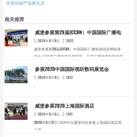
共筑信创产业新生态
相关推荐
威堡参展第29届(CCBN）中国国际广播电
视信息网络展览会
2024年8月9日
2422
威堡参展第29届(CCBN）中国国际广播电视信息网络展
览会 由国家广播电视总局指导，总局广播电视科学研究
院主办的第29届中国国际广播电视信息网络展览会
参展2020中国国际视听数码展览会
（CCBN）将于2023年4月19-21日在北京首钢会展中心举
2024年8月9日
1612
行。 ,
,
威堡参展2020上海国际酒店
2024年8月6日
1421
2020年8月21日 深圳中台威堡科技参展上海国际酒店用
品展 ,